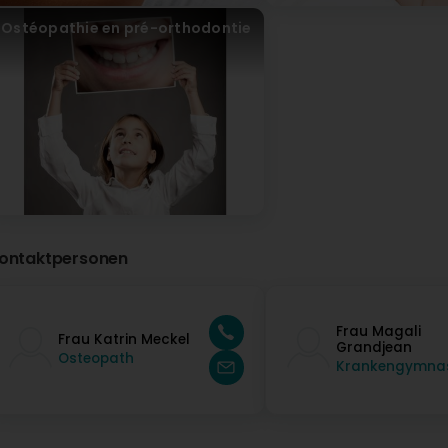
Ostéopathie en pré-orthodontie
ontaktpersonen
Frau Magali
Frau Katrin Meckel
Grandjean
Osteopath
Krankengymna