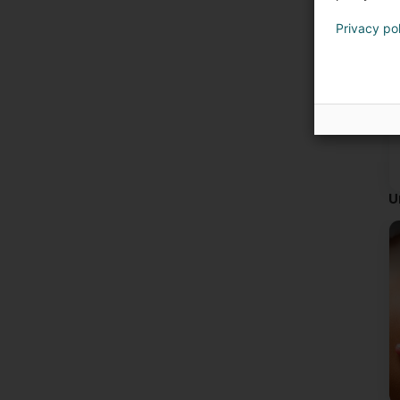
Privacy po
U