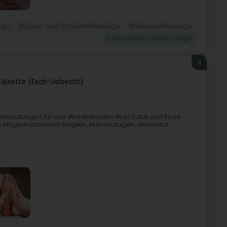
age
Körper- und Schönheitspflege
Wellness Massage
Fussreflexzonenmassage
3
-Alzette (Esch-Uelzecht)
Behandlungen für das Wohlbefinden Ihrer Füße und Ihres
 von eingewachsenen Nägeln, Hühneraugen, Hornhaut,