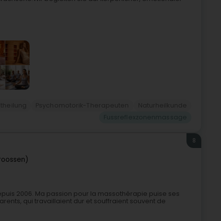
theilung
Psychomotorik-Therapeuten
Naturheilkunde
Fussreflexzonenmassage
8
roossen)
epuis 2006. Ma passion pour la massothérapie puise ses
rents, qui travaillaient dur et souffraient souvent de