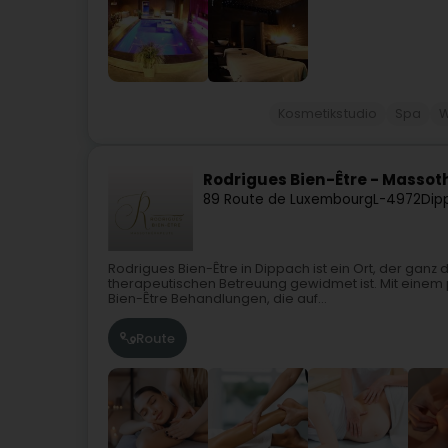
Kosmetikstudio
Spa
W
Rodrigues Bien-Être - Masso
89 Route de Luxembourg
L-4972
Dip
Rodrigues Bien-Être in Dippach ist ein Ort, der gan
therapeutischen Betreuung gewidmet ist. Mit einem 
Bien-Être Behandlungen, die auf...
Route