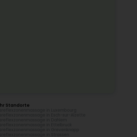
hr Standorte
sreflexzonenmassage in Luxembourg
sreflexzonenmassage in Esch-sur-Alzette
sreflexzonenmassage in Dahlem
sreflexzonenmassage in Ettelbruck
sreflexzonenmassage in Grevenknapp
sreflexzonenmassage in Strassen