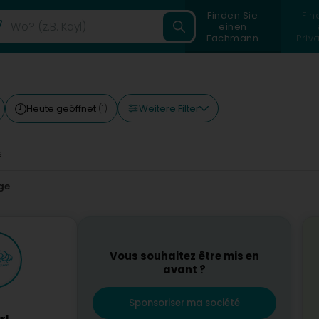
Finden Sie
Fin
einen
Fachmann
Priv
Weitere Filter
Heute geöffnet
(1)
s
ge
Vous souhaitez être mis en
avant ?
Sponsoriser ma société