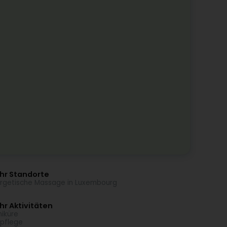
hr Standorte
rgetische Massage in Luxembourg
r Aktivitäten
iküre
pflege