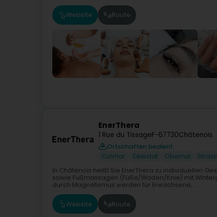
Website
Route
EnerThera
1 Rue du Tissage
F-67730
Châtenois
Ortschaften bedient:
Colmar
Sélestat
Obernai
Stras
In Châtenois heißt Sie EnerThera zu individuellen
sowie Fußmassagen (Füße/Waden/Knie) mit Winterg
durch Magnetismus werden für Erwachsene,...
Website
Route