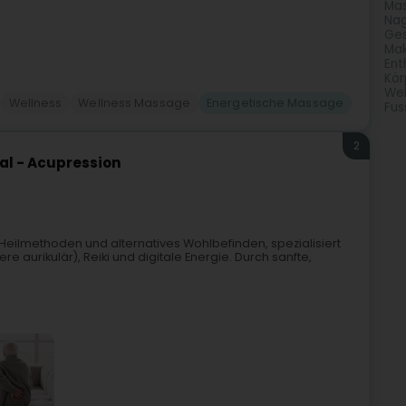
Ma
Nag
Ges
Ma
Ent
Kör
Wel
Wellness
Wellness Massage
Energetische Massage
Fus
2
al - Acupression
 Heilmethoden und alternatives Wohlbefinden, spezialisiert
 aurikulär), Reiki und digitale Energie. Durch sanfte,