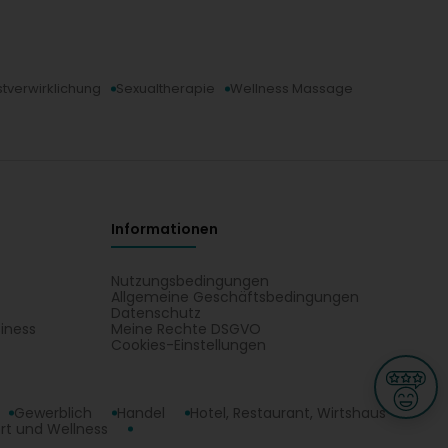
stverwirklichung
Sexualtherapie
Wellness Massage
Informationen
Nutzungsbedingungen
Allgemeine Geschäftsbedingungen
Datenschutz
iness
Meine Rechte DSGVO
t
Cookies-Einstellungen
Gewerblich
Handel
Hotel, Restaurant, Wirtshaus
rt und Wellness