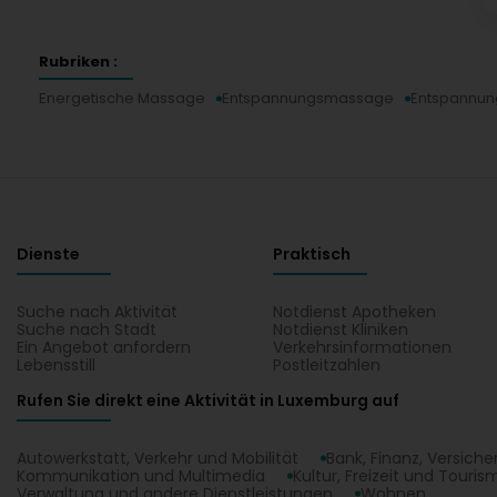
Rubriken :
Energetische Massage
Entspannungsmassage
Entspannu
Dienste
Praktisch
Suche nach Aktivität
Notdienst Apotheken
Suche nach Stadt
Notdienst Kliniken
Ein Angebot anfordern
Verkehrsinformationen
Lebensstill
Postleitzahlen
Rufen Sie direkt eine Aktivität in Luxemburg auf
Autowerkstatt, Verkehr und Mobilität
Bank, Finanz, Versich
Kommunikation und Multimedia
Kultur, Freizeit und Touris
Verwaltung und andere Dienstleistungen
Wohnen