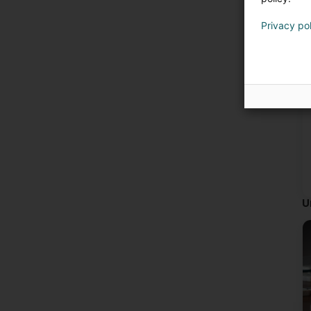
Privacy po
U