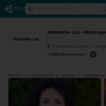
Namaste-Lux - Massage
Massage
21 Rue Henri de Stein
L-7349
Hei
4,92
25
rezensionen
Startseite
Kosmetikstudio
Massage
Namaste-Lux 