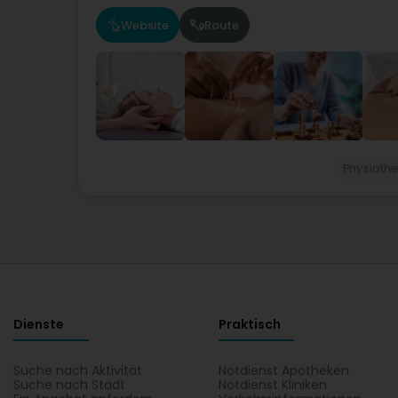
Website
Route
Physioth
Dienste
Praktisch
Suche nach Aktivität
Notdienst Apotheken
Suche nach Stadt
Notdienst Kliniken