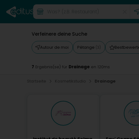
Verfeinere deine Suche
Autour de moi
Pétange
Bestbewert
(3)
7
Drainage
Ergebnis(se) für
en 120ms
Startseite
Kosmetikstudio
Drainage