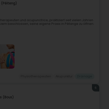
 (Péiteng)
herapeuten und acupunctrice, praktiziert seit vielen Jahren
zem beschlossen, seine eigene Praxis in Pétange zu öffnen.
Physiotherapeuten
Akupunktur
Drainage
6
s (Bous)