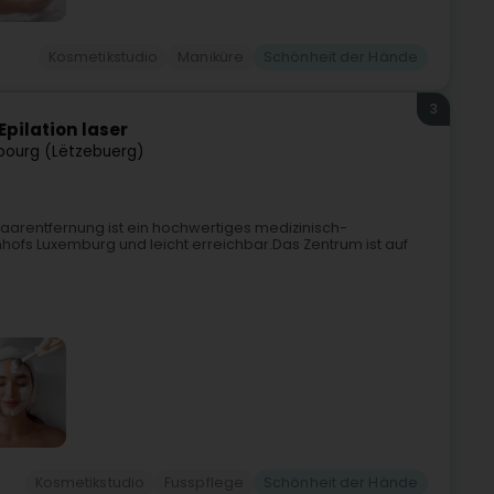
Kosmetikstudio
Maniküre
Schönheit der Hände
3
Epilation laser
ourg (Lëtzebuerg)
aarentfernung ist ein hochwertiges medizinisch-
nhofs Luxemburg und leicht erreichbar.Das Zentrum ist auf
Kosmetikstudio
Fusspflege
Schönheit der Hände