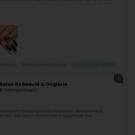
ikstudio
Wimpernverlängerung
Schönheit der Hände
8
 Salon de Beauté & Onglerie
t (Wämperhaart)
r MassenIm Shopping Center Massen in Wemperhardt
kstudio, das auf professionelle Nagelpflege und
..