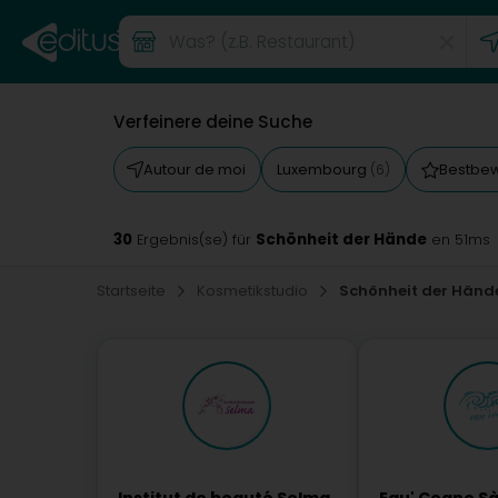
Verfeinere deine Suche
Autour de moi
Luxembourg
Bestbe
(6)
30
Schönheit der Hände
Ergebnis(se) für
en 51ms
Startseite
Kosmetikstudio
Schönheit der Händ