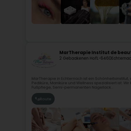
MarTherapie Institut de beau
2 Gebaakenen Hof
L-6460
Echternac
MarTherapie in Echternach ist ein Schönheitsinstitut
Pediküre, Maniküre und Wellness spezialisiert ist. 
Fußpflege, Semi-permanenten Nagellack...
Route