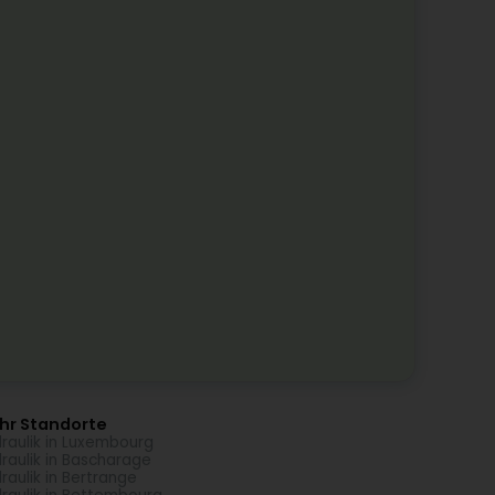
hr Standorte
raulik in Luxembourg
raulik in Bascharage
raulik in Bertrange