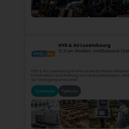
HYD & AU Luxembourg
12 Zi um Woeller
L-4410
Soleuvre (Zo
HYD & AU Luxemburg ist eine unverzichtbare Referenz 
Konstruktion und Wartung von Hydraulikanlagen, stell
zur Verfügung und bietet...
Website
Route