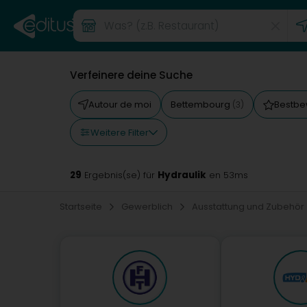
Verfeinere deine Suche
Autour de moi
Bettembourg
Bestbe
(3)
Weitere Filter
29
Hydraulik
Ergebnis(se) für
en 53ms
Startseite
Gewerblich
Ausstattung und Zubehör