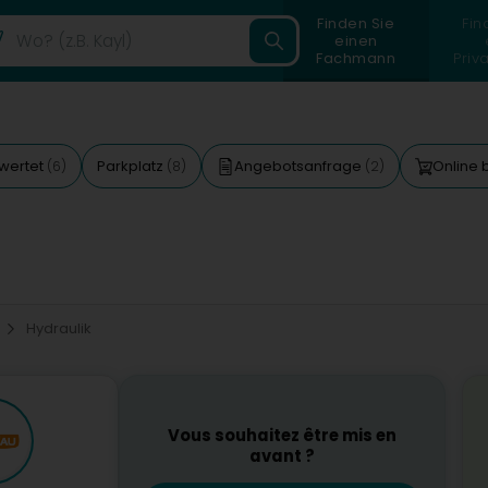
Finden Sie
Fin
einen
Fachmann
Priv
wertet
Parkplatz
Angebotsanfrage
Online 
(6)
(8)
(2)
Hydraulik
Vous souhaitez être mis en
avant ?