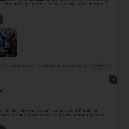
nelles Werkzeug und Werkstattausstattung. Wir bieten mehr
Industriebedarf
Professionelles Werkzeug
Hydraulik
8
r)
tner für Maschinen und Ausrüstungen in den Bereichen
mburg. Als anerkannter Akteur auf dem luxemburgischen