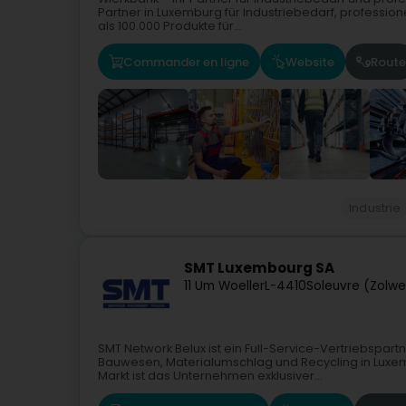
Partner in Luxemburg für Industriebedarf, professio
als 100.000 Produkte für...
Commander en ligne
Website
Route
Industrie
SMT Luxembourg SA
11 Um Woeller
L-4410
Soleuvre (Zolwe
SMT Network Belux ist ein Full-Service-Vertriebspar
Bauwesen, Materialumschlag und Recycling in Luxe
Markt ist das Unternehmen exklusiver...