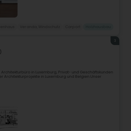
tenhaus
Veranda, Windschutz
Carport
Holzhausbau
3
)
in Architekturbüro in Luxemburg, Privat- und Geschäftskunden
r Architekturprojekte in Luxemburg und Belgien.Unser