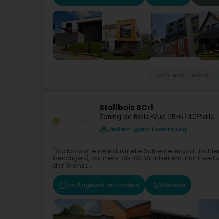
Hoch-und Tiefbau
Stallbois SCrl
Zoning de Belle-Vue 2
B-6740
Etalle
Bedient ganz Luxemburg
"Stallbois ist eine industrielle Schreinerei und Tis
benötigen), mit mehr als 100 Mitarbeitern, nicht weit von
der Grenze...
Ein Angebot anfordern
Website