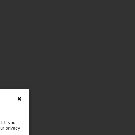
. If you
our privacy