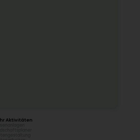
r Aktivitäten
senanlagen
dschaftsplaner
tengestaltung