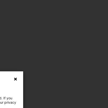
. If you
our privacy