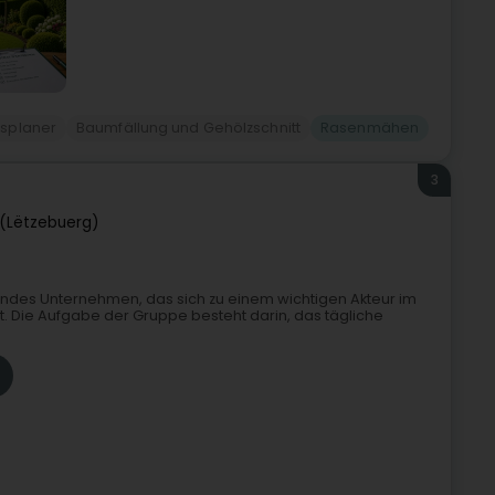
tsplaner
Baumfällung und Gehölzschnitt
Rasenmähen
3
(Lëtzebuerg)
elndes Unternehmen, das sich zu einem wichtigen Akteur im
t. Die Aufgabe der Gruppe besteht darin, das tägliche