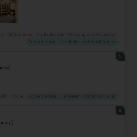
en
Schreinerei
Parkettböden - Wartung und Reparatur
Bodenbeläge - Hersteller und Großhändler
5
hdref)
ion
Store
Bodenbeläge - Hersteller und Großhändler
6
buerg)