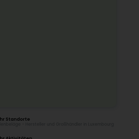
hr Standorte
enbeläge - Hersteller und Großhändler in Luxembourg
r Aktivitäten