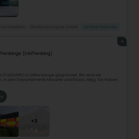
narchitekten
Stadtplanungsarchitekt
Vertikal-Kataster
4
fferdange (Déifferdang)
 D'ADDARIO in Differdange gegründet. Wir sind als
h, in den Departements Moselle und Elsass, tätig. Sie haben
te
+3