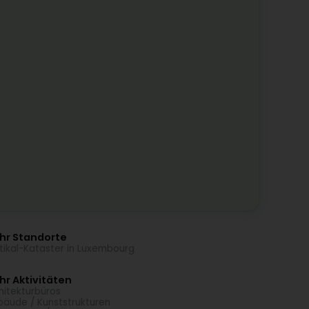
hr Standorte
tikal-Kataster in Luxembourg
r Aktivitäten
hitekturbüros
äude / Kunststrukturen