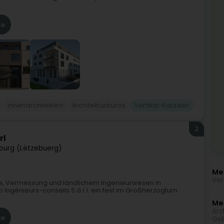
te
Innenarchitekten
Architekturbüros
Vertikal-Kataster
2
rl
ourg (Lëtzebuerg)
Me
Ver
ie, Vermessung und ländlichem Ingenieurwesen in
 Ingénieurs-conseils S.à r.l. ein fest im Großherzogtum
Meh
Arc
te
Geb