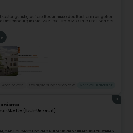
ostengünstig auf die Bedürfnisse des Bauherrn eingehen
Dieschbourg im Mai 2015, die Firma MD Structures Sàrl der
te
Architekten
Stadtplanungsarchitekt
Vertikal-Kataster
8
rbanisme
sur-Alzette (Esch-Uelzecht)
l, den Bauherrn und den Nutzer in den Mittelpunkt zu stellen