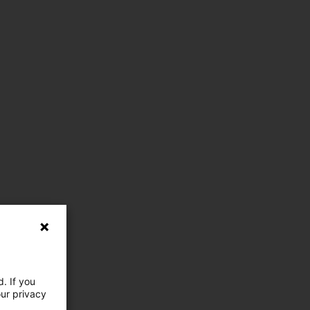
. If you
our privacy