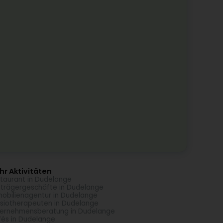
r Aktivitäten
taurant in Dudelange
trägergeschäfte in Dudelange
obilienagentur in Dudelange
siotherapeuten in Dudelange
ernehmensberatung in Dudelange
és in Dudelange