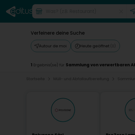
Verfeinere deine Suche
Autour de moi
Heute geöffnet
(0)
1
Sammlung von verwertbaren Ab
Ergebnis(se) für
Startseite
Müll- und Abfallaufbereitung
Sammlun