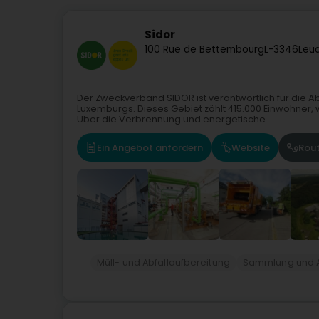
Sidor
100 Rue de Bettembourg
L-3346
Leu
Der Zweckverband SIDOR ist verantwortlich für die 
Luxemburgs. Dieses Gebiet zählt 415.000 Einwohner,
Über die Verbrennung und energetische...
Ein Angebot anfordern
Website
Rou
Müll- und Abfallaufbereitung
Sammlung und A