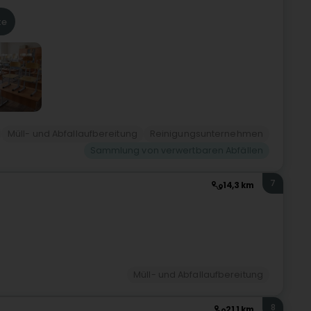
te
Müll- und Abfallaufbereitung
Reinigungsunternehmen
Sammlung von verwertbaren Abfällen
7
14,3 km
Müll- und Abfallaufbereitung
8
21,1 km