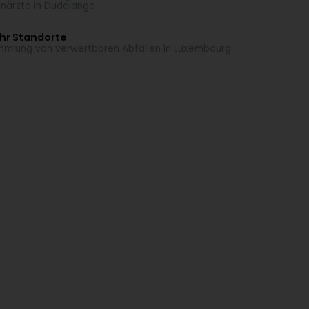
närzte in Dudelange
hr Standorte
mlung von verwertbaren Abfällen in Luxembourg