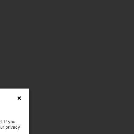
. If you
our privacy