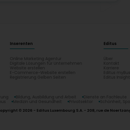
Inserenten
Editus
Online Marketing Agentur
Über
Digitale Lösungen für Unternehmen
Kontakt
Website erstellen
Karriere
E-Commerce-Website erstellen
Editus myBus
Registrierung Gelben Seiten
Editus Insigh
erung
Bildung, Ausbildung und Arbeit
Dienste an Fachleute
mus
Medizin und Gesundheit
Privatsektor
Schönheit, Spo
opyright © 2026
Editus Luxembourg S.A.
208, rue de Noertzan