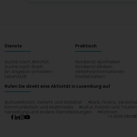
Dienste
Praktisch
Suche nach Aktivität
Notdienst Apotheken
Suche nach Stadt
Notdienst Kliniken
Ein Angebot anfordern
Verkehrsinformationen
Lebensstill
Postleitzahlen
Rufen Sie direkt eine Aktivität in Luxemburg auf
Autowerkstatt, Verkehr und Mobilität
Bank, Finanz, Versich
Kommunikation und Multimedia
Kultur, Freizeit und Touris
Verwaltung und andere Dienstleistungen
Wohnen
1.0.2606.0809
C