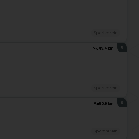
Sportverein
8
49,4 km
Sportverein
9
50,9 km
Sportverein