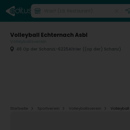
Volleyball Echternach Asbl
Volleyballsverein
46 Op der Schanz
L-6225
Altrier ((op der) Schanz)
Startseite
Sportverein
Volleyballsverein
Volleyball