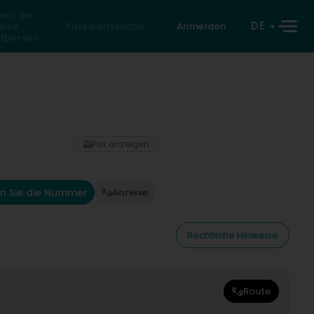
den Sie
DE
eine
Rückwärtssuche
Anmelden
atperson
Fax anzeigen
n Sie die Nummer
Anreise
Rechtliche Hinweise
Route