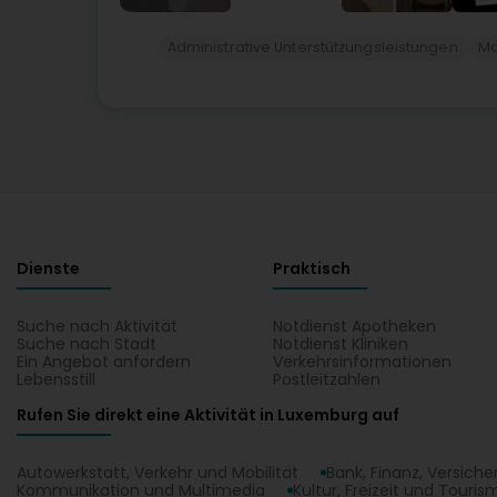
Administrative Unterstützungsleistungen
Ma
Dienste
Praktisch
Suche nach Aktivität
Notdienst Apotheken
Suche nach Stadt
Notdienst Kliniken
Ein Angebot anfordern
Verkehrsinformationen
Lebensstill
Postleitzahlen
Rufen Sie direkt eine Aktivität in Luxemburg auf
Autowerkstatt, Verkehr und Mobilität
Bank, Finanz, Versich
Kommunikation und Multimedia
Kultur, Freizeit und Touris