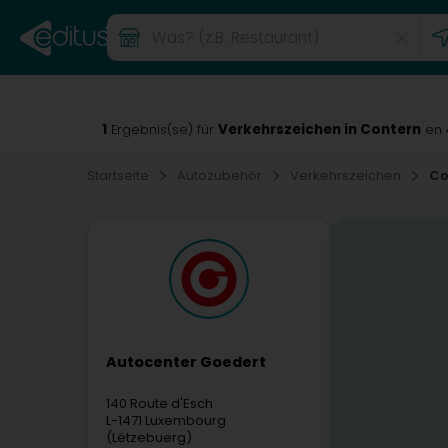
1
Verkehrszeichen in Contern
Ergebnis(se) für
en 
Startseite
Autozubehör
Verkehrszeichen
Co
Autocenter Goedert
140 Route d'Esch
L-1471
Luxembourg
(Lëtzebuerg)