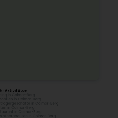
r Aktivitäten
ding in Colmar-Berg
obilien in Colmar-Berg
trägergeschäfte in Colmar-Berg
ten in Colmar-Berg
taurant in Colmar-Berg
siotherapeuten in Colmar-Berg