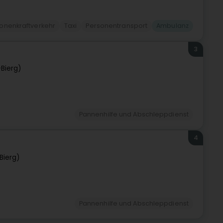
onenkraftverkehr
Taxi
Personentransport
Ambulanz
3
Bierg)
Pannenhilfe und Abschleppdienst
4
Bierg)
Pannenhilfe und Abschleppdienst