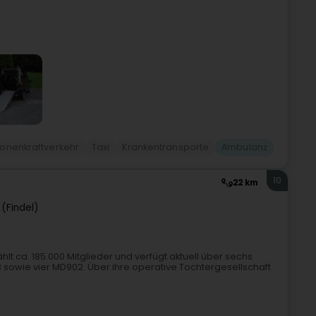
onenkraftverkehr
Taxi
Krankentransporte
Ambulanz
10
22 km
 (Findel)
t ca. 185.000 Mitglieder und verfügt aktuell über sechs
 sowie vier MD902. Über ihre operative Tochtergesellschaft