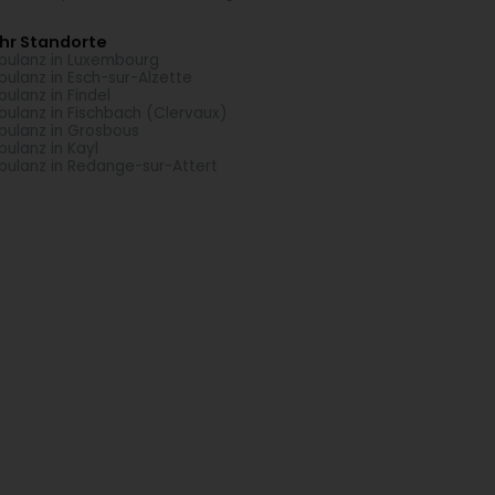
hr Standorte
ulanz in Luxembourg
ulanz in Esch-sur-Alzette
ulanz in Findel
ulanz in Fischbach (Clervaux)
ulanz in Grosbous
ulanz in Kayl
ulanz in Redange-sur-Attert