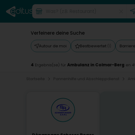
Verfeinere deine Suche
Autour de moi
Bestbewertet
Barrier
(1)
4
Ambulanz in Colmar-Berg
Ergebnis(se) für
en 4
Startseite
Pannenhilfe und Abschleppdienst
Am