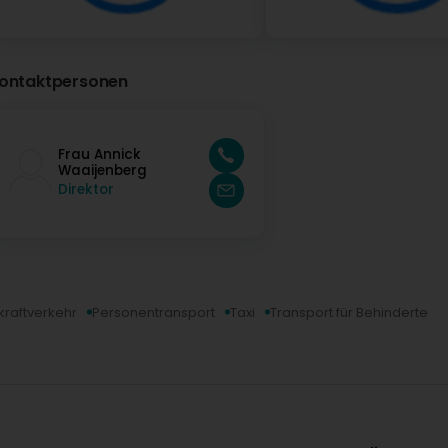
ontaktpersonen
Frau Annick
Waaijenberg
Direktor
raftverkehr
Personentransport
Taxi
Transport für Behinderte