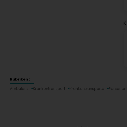
K
Rubriken :
Ambulanz
Krankentransport
Krankentransporte
Personenk