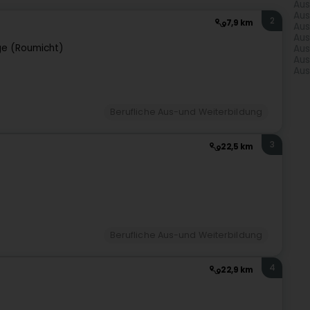
Aus
Aus
2
7,9 km
Aus
Aus
e (Roumicht)
Aus
Aus
Aus
Berufliche Aus-und Weiterbildung
3
22,5 km
Berufliche Aus-und Weiterbildung
4
22,9 km