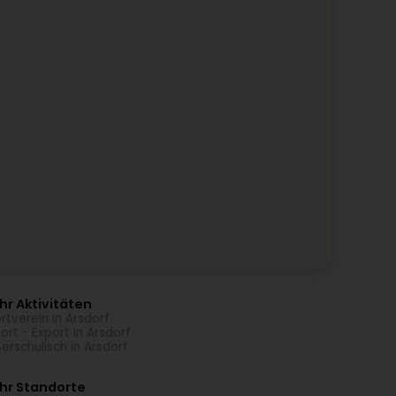
r Aktivitäten
rtverein in Arsdorf
ort - Export in Arsdorf
erschulisch in Arsdorf
hr Standorte