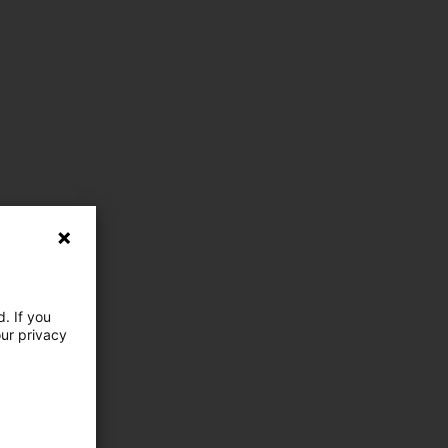
. If you
our privacy