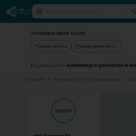
Verfeinere deine Suche
Autour de moi
Heute geöffnet
(0)
1
Ausbildungsorganisation in Ar
Ergebnis(se) für
Startseite
Berufliche Aus-und Weiterbildung
Aus