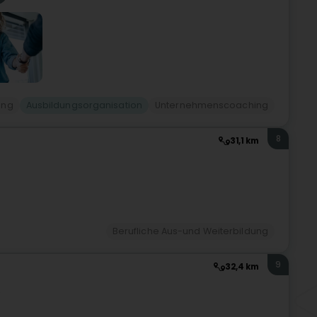
ung
Ausbildungsorganisation
Unternehmenscoaching
8
31,1 km
Berufliche Aus-und Weiterbildung
9
32,4 km
)