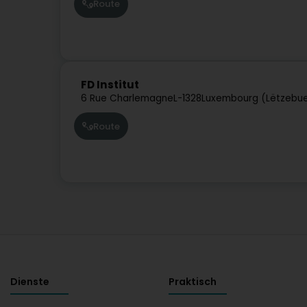
Route
FD Institut
6 Rue Charlemagne
L-1328
Luxembourg (Lëtzebu
Route
Dienste
Praktisch