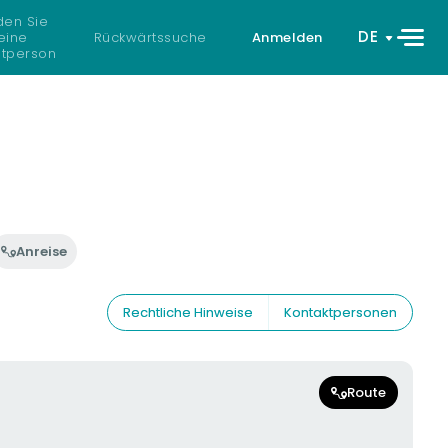
den Sie
DE
eine
Rückwärtssuche
Anmelden
atperson
Anreise
Rechtliche Hinweise
Kontaktpersonen
Route