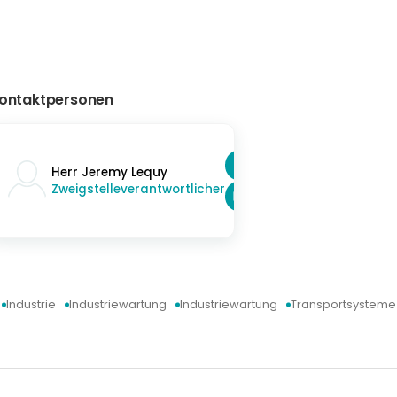
ontaktpersonen
Herr Jeremy Lequy
Zweigstelleverantwortlicher
Industrie
Industriewartung
Industriewartung
Transportsysteme