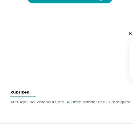
K
Rubriken :
Aufzüge und Lastenaufzüge
Gummibänder und Gummigurte