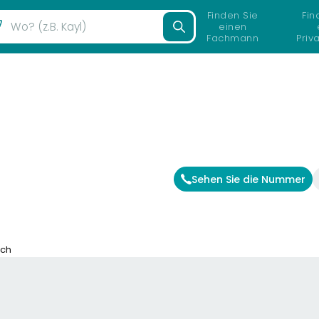
Finden Sie
Fin
einen
Fachmann
Priv
Sehen Sie die Nummer
ech