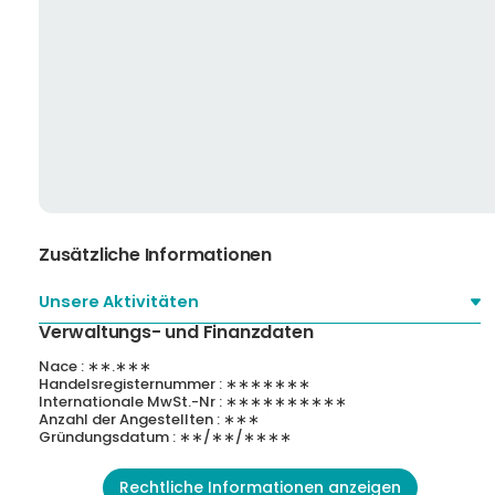
Zusätzliche Informationen
Unsere Aktivitäten
Verwaltungs- und Finanzdaten
Nace : ∗∗.∗∗∗
Handelsregisternummer : ∗∗∗∗∗∗∗
Internationale MwSt.-Nr : ∗∗∗∗∗∗∗∗∗∗
Anzahl der Angestellten : ∗∗∗
Gründungsdatum : ∗∗/∗∗/∗∗∗∗
Rechtliche Informationen anzeigen