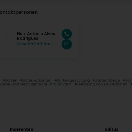
ontaktpersonen
Herr Antonio Alves
Rodrigues
Geschäftsführer
Garten
Gartenarbeiten
Gartengestaltung
Gartenpflege
Gär
Gewebe und Metallgeflecht
Pavé Stein
Reinigung von Grünflächen
Inserenten
Editus