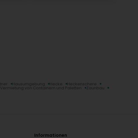
tner
Hausumgebung
Hecke
Heckenschere
Vermietung von Containern und Paletten
Zaunbau
Informationen