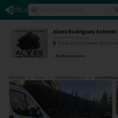
Alves Rodrigues Antonio
Landschaftsplaner
8 Rue de Folschette
L-8537
Hos
5
3
rezensionen
Startseite
Garten
Landschaftsplaner
Alves Rodrig