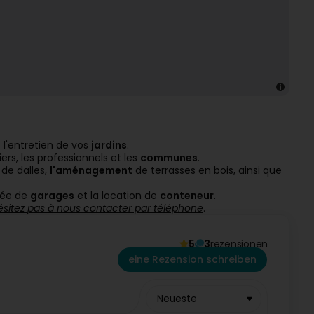
 l'entretien de vos
jardins
.
iers, les professionnels et les
communes
.
 de dalles,
l'aménagement
de terrasses en bois, ainsi que
rée de
garages
et la location de
conteneur
.
ésitez pas à nous contacter par téléphone
.
5
3
rezensionen
eine Rezension schreiben
Neueste