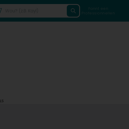
Fannt een
Professionnellen
LS