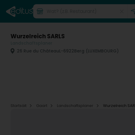
Wurzelreich SARLS
Landschaftsplaner
26 Rue du Château
L-6922
Berg (LUXEMBOURG)
Startsäit
Gaart
Landschaftsplaner
Wurzelreich SAR