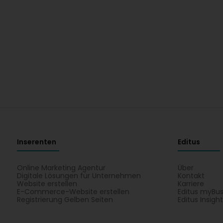
Inserenten
Editus
Online Marketing Agentur
Über
Digitale Lösungen für Unternehmen
Kontakt
Website erstellen
Karriere
E-Commerce-Website erstellen
Editus myBus
Registrierung Gelben Seiten
Editus Insigh