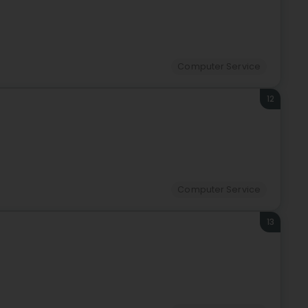
Computer Service
12
Computer Service
13