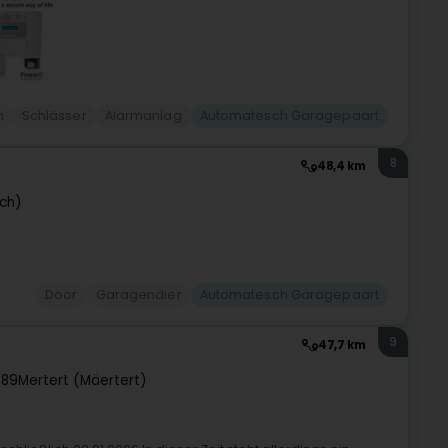
m
Schlässer
Alarmanlag
Automatesch Garagepaart
8
48,4 km
ch)
Door
Garagendier
Automatesch Garagepaart
9
47,7 km
689
Mertert (Mäertert)