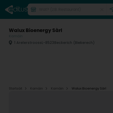
Walux Bioenergy Sàrl
Kamäin
1 Arelerstrooss
L-8523
Beckerich (Biekerech)
Startsäit
Kamäin
Kamäin
Walux Bioenergy Sàrl