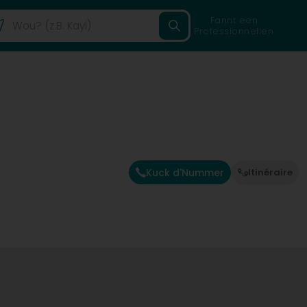
Fannt een
Professionnellen
Kuck d'Nummer
Itinéraire