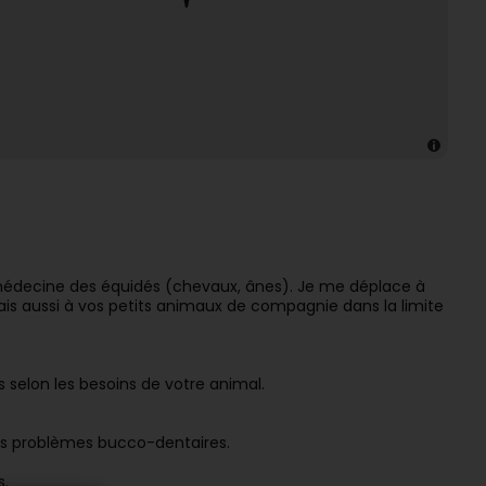
a médecine des équidés (chevaux, ânes). Je me déplace à
ais aussi à vos petits animaux de compagnie dans la limite
es selon les besoins de votre animal.
 les problèmes bucco-dentaires.
s.