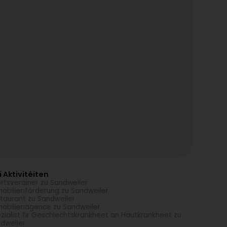
 Aktivitéiten
rtsveräiner zu Sandweiler
obilienförderung zu Sandweiler
taurant zu Sandweiler
obilienagence zu Sandweiler
zialist fir Geschlechtskrankheet an Hautkrankheet zu
dweiler