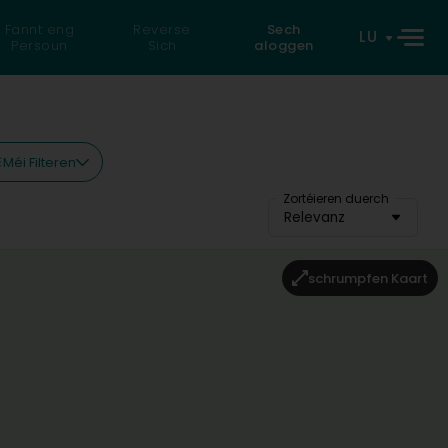
Fannt eng
Reverse
Sech
LU
Persoun
Sich
aloggen
Méi Filteren
Zortéieren duerch
Relevanz
schrumpfen Kaart