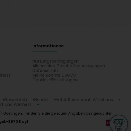
Informationen
Nutzungsbedingungen
Allgemeine Geschäftsbedingungen
Datenschutz
iness
Meine Rechte DSGVO
t
Cookies-Einstellungen
Gewerblich
Handel
Hotel, Restaurant, Wirtshaus
rt und Wellness
aux), Gostingen... Finden Sie die genauen Angaben des gesuchten
ge
L-3670 Kayl