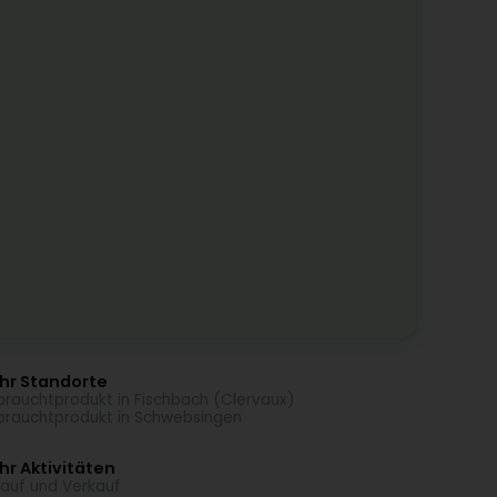
hr Standorte
rauchtprodukt in Fischbach (Clervaux)
rauchtprodukt in Schwebsingen
r Aktivitäten
auf und Verkauf