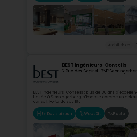
Architekten
BEST Ingénieurs-Conseils
2 Rue des Sapins
L-2513
Senningerber
BEST Ingénieurs-Conseils : plus de 30 ans d'excellenc
basée à Senningerberg, s'impose comme un acteur i
conseil. Forte de ses 190...
En Devis ufroen
Websäit
Route