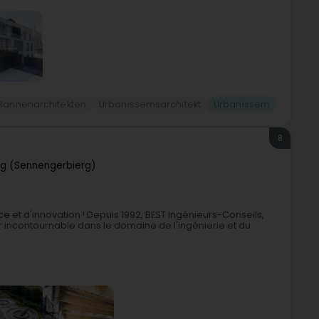
Bannenarchitekten
Urbanissemsarchitekt
Urbanissem
8
g (Sennengerbierg)
e et d'innovation ! Depuis 1992, BEST Ingénieurs-Conseils,
ncontournable dans le domaine de l'ingénierie et du