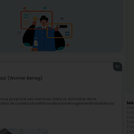
61
ut (Wormer Berreg)
vous propose ses services dans le domaine de la
Mé
tion et constructionRénovationAménagementInstallations
Ent
Ent
Ent
Ent
Ent
Ent