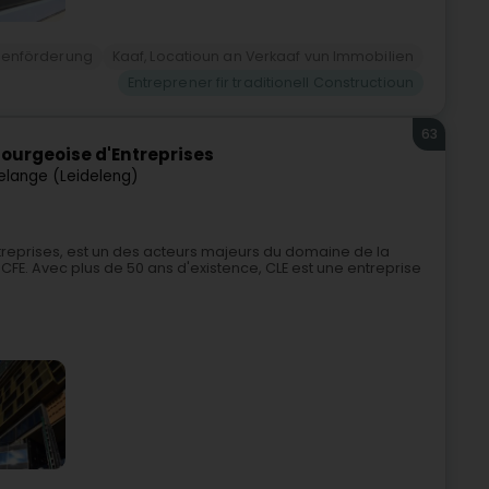
ienförderung
Kaaf, Locatioun an Verkaaf vun Immobilien
Entreprener fir traditionell Constructioun
63
ourgeoise d'Entreprises
elange (Leideleng)
eprises, est un des acteurs majeurs du domaine de la
CFE. Avec plus de 50 ans d'existence, CLE est une entreprise