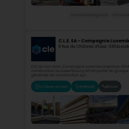
Immobilienagence
Immobil
C.L.E. SA - Compagnie Luxemb
8 Rue du Château d'Eau
L-3364
Leud
CLE de son nom, Compagnie Luxembourgeoise d'Entr
construction au Luxembourg et fait partie du groupe 
générale de construction qui...
En Devis ufroen
Websäit
Route