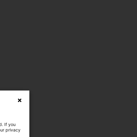
. If you
our privacy