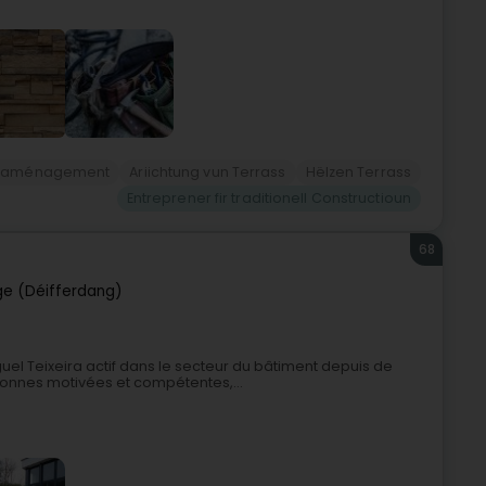
naménagement
Ariichtung vun Terrass
Hëlzen Terrass
Entreprener fir traditionell Constructioun
68
ge (Déifferdang)
uel Teixeira actif dans le secteur du bâtiment depuis de
onnes motivées et compétentes,...