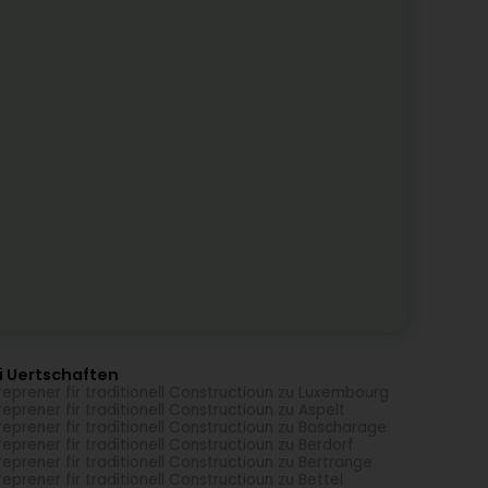
i Uertschaften
reprener fir traditionell Constructioun zu Luxembourg
reprener fir traditionell Constructioun zu Aspelt
reprener fir traditionell Constructioun zu Bascharage
reprener fir traditionell Constructioun zu Berdorf
reprener fir traditionell Constructioun zu Bertrange
reprener fir traditionell Constructioun zu Bettel