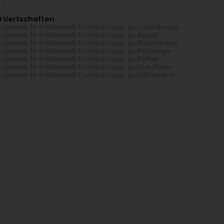
i Uertschaften
reprener fir traditionell Constructioun zu Luxembourg
reprener fir traditionell Constructioun zu Aspelt
reprener fir traditionell Constructioun zu Bascharage
reprener fir traditionell Constructioun zu Bertrange
reprener fir traditionell Constructioun zu Bettel
reprener fir traditionell Constructioun zu Crauthem
reprener fir traditionell Constructioun zu Echternach