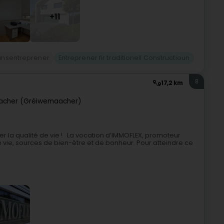
+11
unsentreprener
Entreprener fir traditionell Constructioun
8
17,2 km
cher (Gréiwemaacher)
orer la qualité de vie ! La vocation d’IMMOFLEX, promoteur
de vie, sources de bien-être et de bonheur. Pour atteindre ce