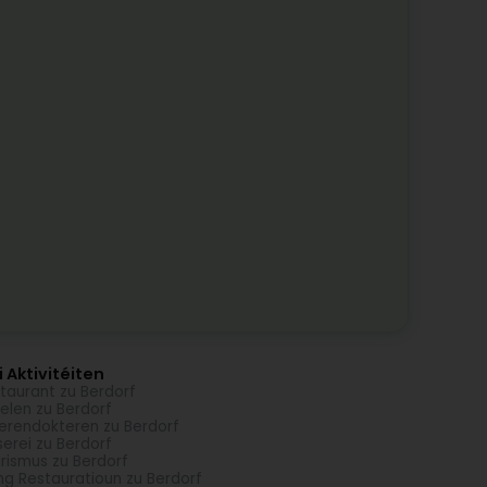
 Aktivitéiten
taurant zu Berdorf
elen zu Berdorf
erendokteren zu Berdorf
serei zu Berdorf
rismus zu Berdorf
ng Restauratioun zu Berdorf