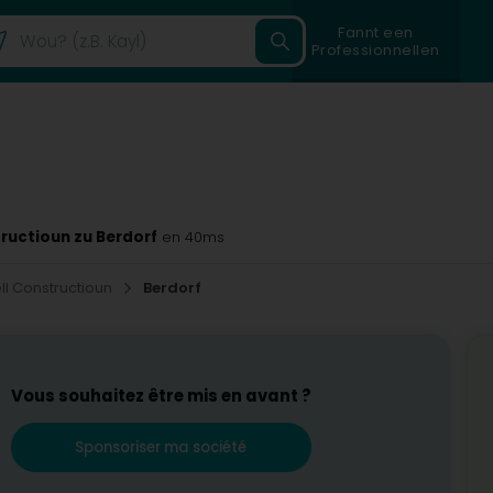
Fannt een
Professionnellen
tructioun zu Berdorf
en 40ms
ell Constructioun
Berdorf
Vous souhaitez être mis en avant ?
Sponsoriser ma société