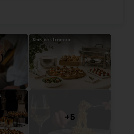
Services traiteur
s