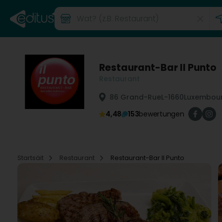
Restaurant-Bar Il Punto
Restaurant
86 Grand-Rue
L-1660
Luxembour
4,48
153
bewertungen
Startsäit
Restaurant
Restaurant-Bar Il Punto