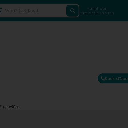
Fannt een
Professionnellen
Kuck d'Nu
Presbytère