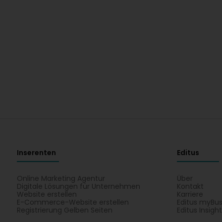
Inserenten
Editus
Online Marketing Agentur
Über
Digitale Lösungen für Unternehmen
Kontakt
Website erstellen
Karriere
E-Commerce-Website erstellen
Editus myBus
Registrierung Gelben Seiten
Editus Insigh