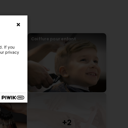
Coiffure pour enfant
. If you
our privacy