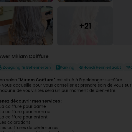
wwer Miriam Coiffure
Zougang fir Behënnerten
Parking
Hond/Hënn erlaabt
on salon "
Miriam Coiffure"
est situé à Erpeldange-sur-Sûre.
e vous accueille pour vous conseiller et prendre soin de vous
sur
hacune de vos visites sera un pur moment de bien-être.
enez découvrir mes services
:
 La coiffure pour dame
 La coiffure pour homme
 La coiffure pour enfant
 Les colorations
 Les coiffures de cérémonies