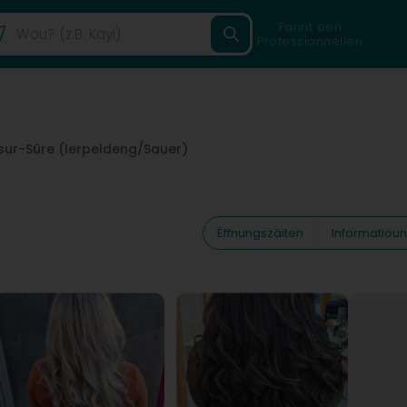
Fannt een
Professionnellen
sur-Sûre (Ierpeldeng/Sauer)
Ëffnungszäiten
Informatiou