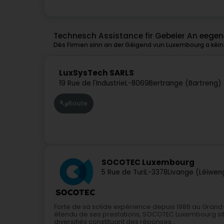
Technesch Assistance fir Gebeier An eegen
Dës Firmen sinn an der Géigend vun Luxembourg a kéint
LuxSysTech SARLS
19 Rue de l'Industrie
L-8069
Bertrange (Bartreng)
Route
SOCOTEC Luxembourg
5 Rue de Turi
L-3378
Livange (Léiwen
Forte de sa solide expérience depuis 1986 au Grand-
étendu de ses prestations, SOCOTEC Luxembourg si
diversifiés constituant des réponses...