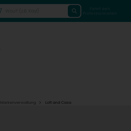
Fannt een
Professionnellen
)
Markenverwaltung
Loft and Casa