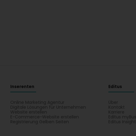
Inserenten
Editus
Online Marketing Agentur
Über
Digitale Lösungen für Unternehmen
Kontakt
Website erstellen
Karriere
E-Commerce-Website erstellen
Editus myBus
Registrierung Gelben Seiten
Editus Insigh