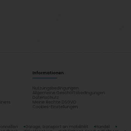
Informationen
Nutzungsbedingungen
Allgemeine Geschäftsbedingungen
Datenschutz
iness
Meine Rechte DSGVO
t
Cookies-Einstellungen
ionnellen
Garage, transport an mobilitéit
Handel