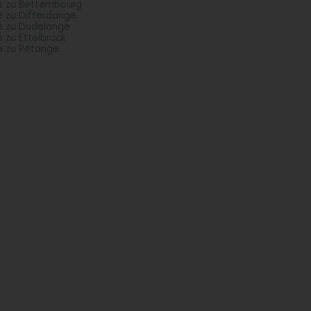
é zu Bettembourg
é zu Differdange
é zu Dudelange
é zu Ettelbruck
é zu Pétange