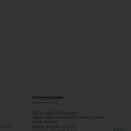
Informationen
Nutzungsbedingungen
Allgemeine Geschäftsbedingungen
Datenschutz
iness
Meine Rechte DSGVO