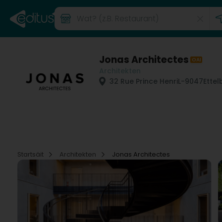
Jonas Architectes
OAI
Architekten
32 Rue Prince Henri
L-9047
Ettel
Startsäit
Architekten
Jonas Architectes