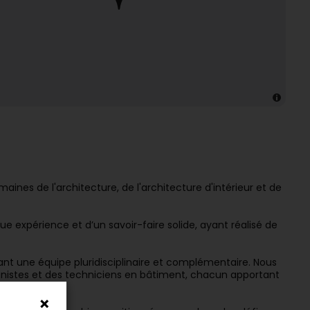
aines de l'architecture, de l'architecture d'intérieur et de
e expérience et d’un savoir-faire solide, ayant réalisé de
ant une équipe pluridisciplinaire et complémentaire. Nous
banistes et des techniciens en bâtiment, chacun apportant