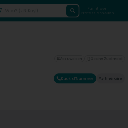
Fannt een
Professionnellen
Fax uweisen
Gesinn Zuel mobil
Kuck d'Nummer
Itinéraire