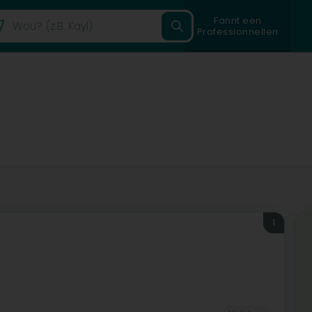
Fannt een
Professionnellen
1