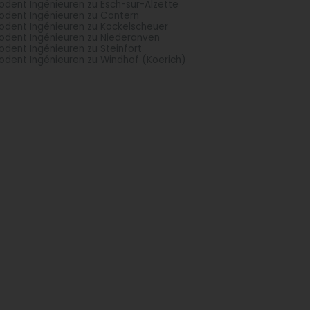
odent Ingénieuren zu Esch-sur-Alzette
odent Ingénieuren zu Contern
odent Ingénieuren zu Kockelscheuer
odent Ingénieuren zu Niederanven
odent Ingénieuren zu Steinfort
odent Ingénieuren zu Windhof (Koerich)