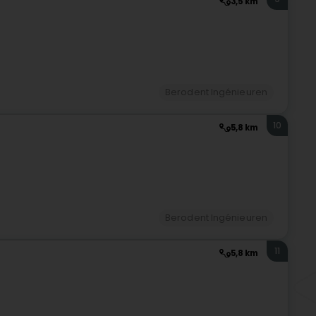
3,5 km
Berodent Ingénieuren
10
5,8 km
Berodent Ingénieuren
11
5,8 km