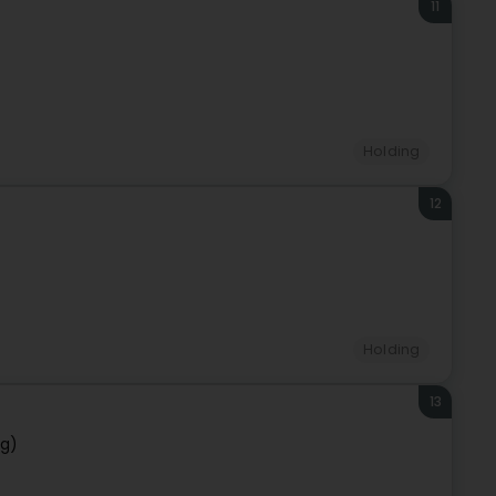
11
Holding
12
Holding
13
rg)