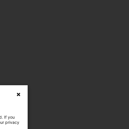
. If you
our privacy