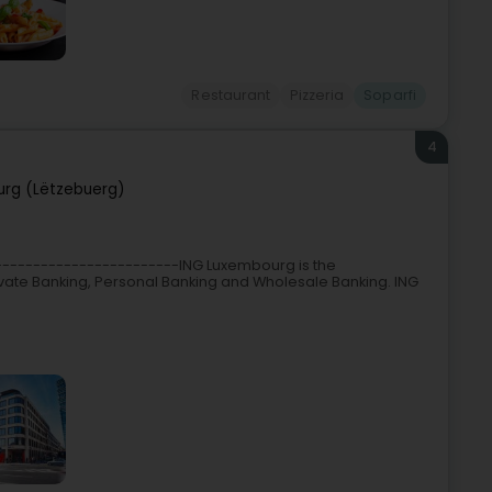
Restaurant
Pizzeria
Soparfi
4
rg (Lëtzebuerg)
------------------------ING Luxembourg is the
ivate Banking, Personal Banking and Wholesale Banking. ING