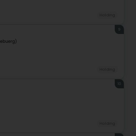
Holding
9
zebuerg)
Holding
10
Holding