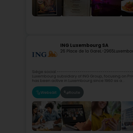
ING Luxembourg SA
26 Place de la Gare
L-2965
Luxembou
Siège social.------------------------------------
Luxembourg subsidiary of ING Group, focusing on Pr
has been active in Luxembourg since 1960 as a...
Websäit
Route