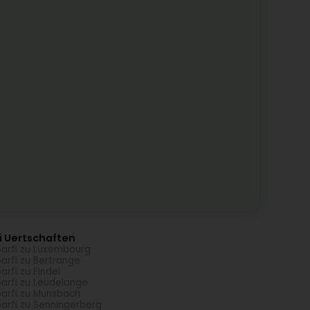
i Uertschaften
arfi zu Luxembourg
arfi zu Bertrange
arfi zu Findel
arfi zu Leudelange
arfi zu Munsbach
arfi zu Senningerberg