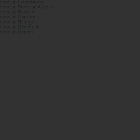
band zu Luxembourg
band zu Esch-sur-Alzette
band zu Binsfeld
band zu Contern
band zu Ehlange
band zu Ettelbruck
band zu Mersch