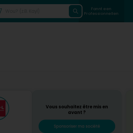
Fannt een
Professionnellen
Vous souhaitez être mis en
avant ?
Sponsoriser ma société