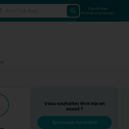
Fannt een
Professionnellen
ms
Vous souhaitez être mis en
avant ?
Sponsoriser ma société