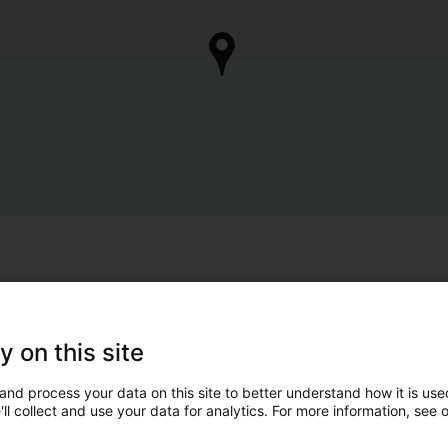
y on this site
and process your data on this site to better understand how it is used
ll collect and use your data for analytics. For more information, see 