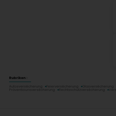
Rubriken :
Autosversécherung
Feierversécherung
Glasversécherung
Präventiounsversécherung
Rechtsschutzversécherung
Ver