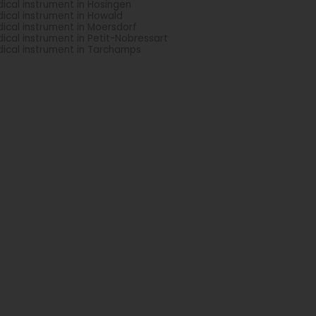
ical instrument in Hosingen
ical instrument in Howald
ical instrument in Moersdorf
ical instrument in Petit-Nobressart
ical instrument in Tarchamps