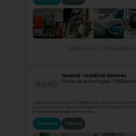
Health product
Not regularised
Questa - medical devices
54 Rue de la Montagne
L-3259
Bette
QUESTA, PLUS QU'UN FOURNISSEUR CHOISISSEZ UN PART
proche de vous, dont le métier est de trouver des 
propose une large gamme de...
Website
Route