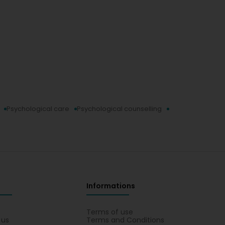
Psychological care
Psychological counselling
Informations
s
Terms of use
 us
Terms and Conditions