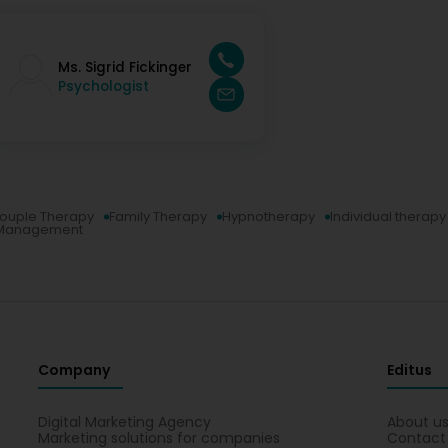
Ms. Sigrid Fickinger
Psychologist
ouple Therapy
Family Therapy
Hypnotherapy
Individual therapy
 Management
Company
Editus
Digital Marketing Agency
About u
Marketing solutions for companies
Contact