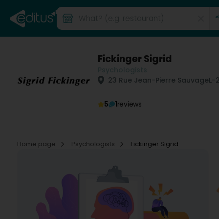
Fickinger Sigrid
Psychologists
23 Rue Jean-Pierre Sauvage
L-
5
1
reviews
Home page
Psychologists
Fickinger Sigrid