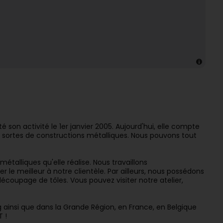
 son activité le 1er janvier 2005. Aujourd'hui, elle compte
s sortes de constructions métalliques. Nous pouvons tout
métalliques qu'elle réalise. Nous travaillons
le meilleur à notre clientèle. Par ailleurs, nous possédons
oupage de tôles. Vous pouvez visiter notre atelier,
ainsi que dans la Grande Région, en France, en Belgique
 !